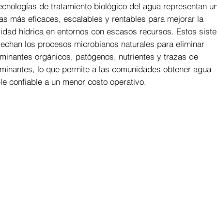
ecnologías de tratamiento biológico del agua representan u
ías más eficaces, escalables y rentables para mejorar la
idad hídrica en entornos con escasos recursos. Estos sist
echan los procesos microbianos naturales para eliminar
minantes orgánicos, patógenos, nutrientes y trazas de
minantes, lo que permite a las comunidades obtener agua
le confiable a un menor costo operativo.